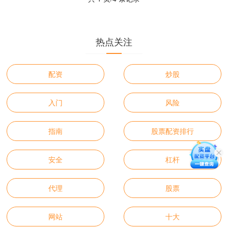
热点关注
配资
炒股
入门
风险
指南
股票配资排行
安全
杠杆
代理
股票
网站
十大