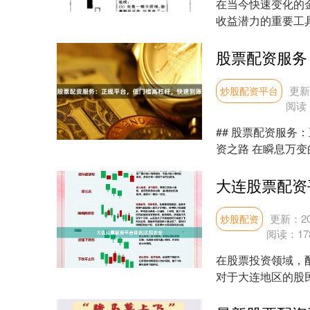
在当今快速变化的
收益潜力的重要工
并开始交易，往往是一
更新：
炒股配资平台
阅读
## 股票配资服
资之路 在瞬息万
资金有时成为把握行..
大连股票配资
更新：202
炒股配资
阅读：
17
在股票投资领域，
对于大连地区的股
您梳理大连股票配资平