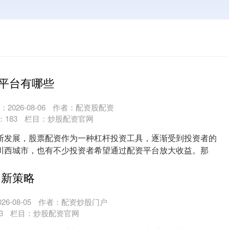
平台有哪些
2026-08-06
作者：配资股配资
：
183
栏目：
炒股配资官网
断发展，股票配资作为一种杠杆投资工具，逐渐受到投资者的
川西城市，也有不少投资者希望通过配资平台放大收益。那
....
 新策略
6-08-05
作者：配资炒股门户
3
栏目：
炒股配资官网