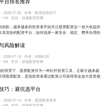
平台排名推荐
2026-07-22
作者：配资炒股技巧
：
143
栏目：
炒股配资官网
动加剧，越来越多的投资者开始关注股票配资这一放大收益的
鱼龙混杂的配资平台，如何选择一家安全、稳定、费率合理的
....
与风险解读
2026-07-18
作者：炒股杠杆
：
105
栏目：
炒股配资官网
剧的背景下，股票配资作为一种杠杆投资工具，正吸引越来越
所谓股票配资，是指投资者通过配资公司获得资金放大投资规
....
技巧：避坑选平台
2026-07-14
作者：股票配资查询
：
168
栏目：
炒股配资官网