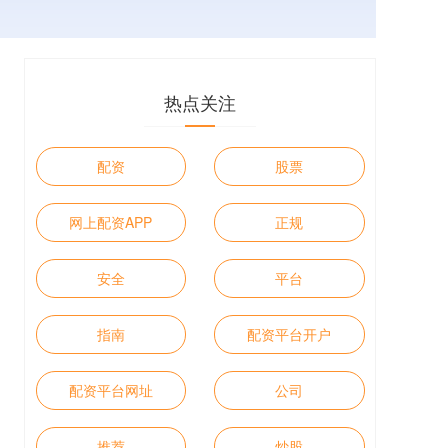
热点关注
配资
股票
网上配资APP
正规
安全
平台
指南
配资平台开户
配资平台网址
公司
推荐
炒股