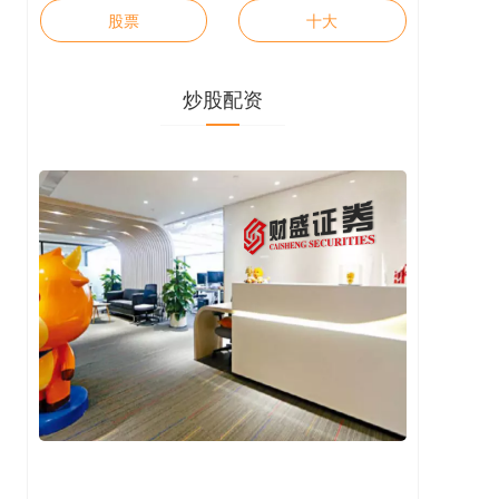
股票
十大
炒股配资