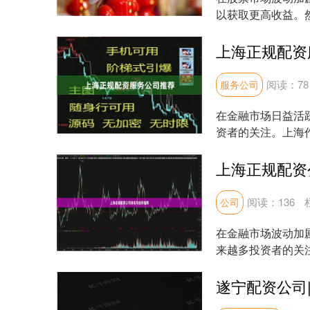
以获取更高收益。
关重要。本文将为您推
上海正规配资
阅读：
78
服务公司
在金融市场日益活
资者的关注。上海
上公司质量参差不齐，
上海正规配资
阅读：
136
公司
在金融市场波动加
来越多投资者的关
全、服务优质的机构，
遂宁配资公司