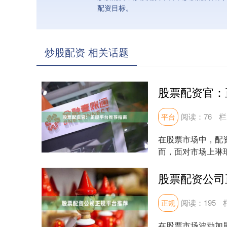
配资目标。
炒股配资 相关话题
股票配资官：
阅读：
76
栏
平台
在股票市场中，配
而，面对市场上琳
者最关心的问题。本文
股票配资公司
阅读：
195
正规
在股票市场波动加