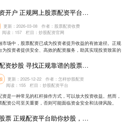
....
股票网炒股配资开户 正规网上股票配资平台：安全、高效、助你投资致富
更新：2026-03-08
作者：股票配资收费
阅读：
157
栏目：
炒股配资官网
融市场中，股票配资已成为投资者提升收益的有效途径。正规
台为投资者提供安全、高效的配资服务，助其实现投资致富的
配资平台炒股配资炒股 寻找正规靠谱的股票配资公司？这里有你的答案！
更新：2025-12-22
作者：怎样炒股配资
股
阅读：
155
栏目：
炒股配资平台
配资是一种常见的杠杆操作方式，可以放大投资收益。然而，
票配资公司至关重要，否则可能面临资金安全和法律风险。
....
如何操盘一个股票 正规配资平台助你炒股，稳健增值，轻松获利