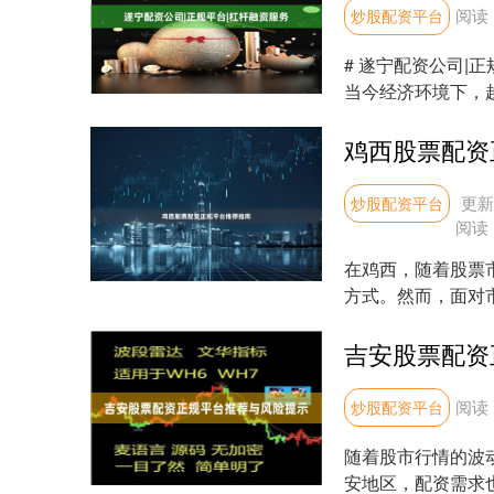
阅读
炒股配资平台
# 遂宁配资公司|
当今经济环境下，
资金工具实现资....
鸡西股票配资
更新：
炒股配资平台
阅读
在鸡西，随着股票
方式。然而，面对
投资者最关心的问题。
吉安股票配资
阅读
炒股配资平台
随着股市行情的波
安地区，配资需求