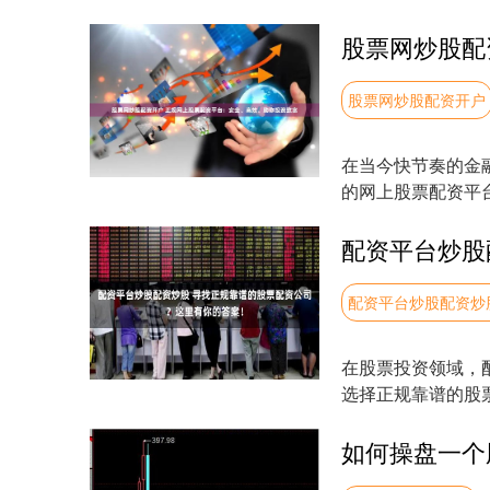
正规平台，同时规避潜
股票网炒股配资开户
在当今快节奏的金
的网上股票配资平
梦想。 * **专业....
配资平台炒股配资炒
在股票投资领域，
选择正规靠谱的股
股票配资的杠杆效应可