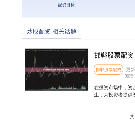
配资目标。
炒股配资 相关话题
更新：
邯郸股票配资
阅读
在投资市场中，资
生，为投资者提供
先，正规股票配资官网
共