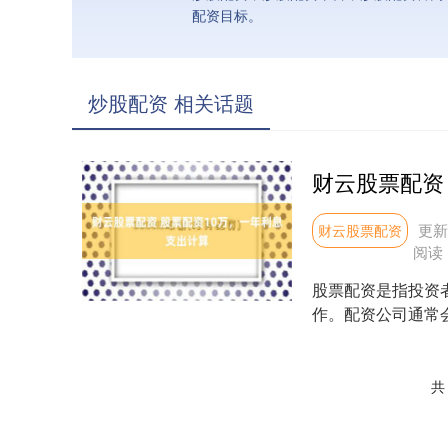
配资目标。
炒股配资 相关话题
更新：
财云股票配资
阅读
股票配资是指投资
作。配资公司通常
确保资金安全和服务质
共