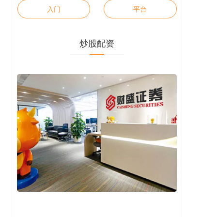
入门
平台
炒股配资