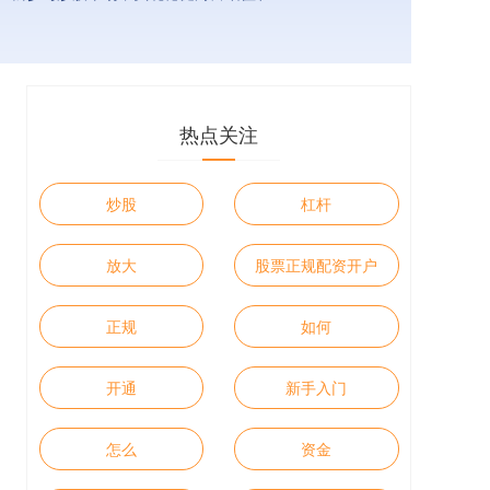
热点关注
炒股
杠杆
放大
股票正规配资开户
正规
如何
开通
新手入门
怎么
资金