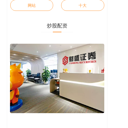
网站
十大
炒股配资