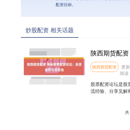
配资目标。
炒股配资 相关话题
更新：
陕西期货配资
阅读
股票配资论坛是股
流经验、分享见解
行业专家管理，为新手
共