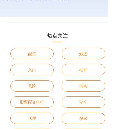
热点关注
配资
炒股
入门
杠杆
风险
指南
股票配资排行
安全
代理
股票