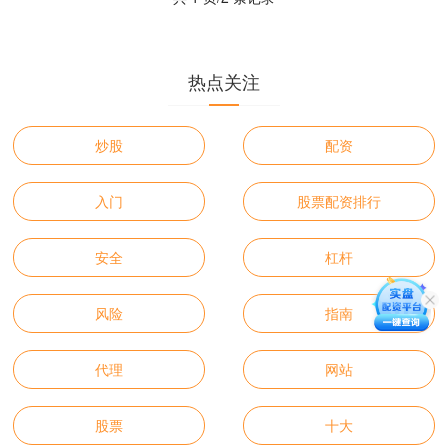
热点关注
炒股
配资
入门
股票配资排行
安全
杠杆
风险
指南
代理
网站
股票
十大