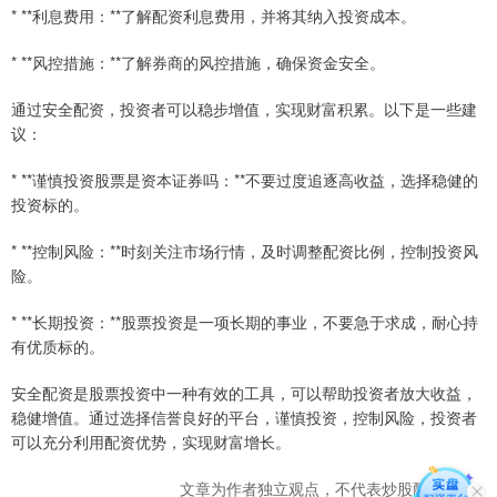
* **利息费用：**了解配资利息费用，并将其纳入投资成本。
* **风控措施：**了解券商的风控措施，确保资金安全。
通过安全配资，投资者可以稳步增值，实现财富积累。以下是一些建
议：
* **谨慎投资股票是资本证券吗：**不要过度追逐高收益，选择稳健的
投资标的。
* **控制风险：**时刻关注市场行情，及时调整配资比例，控制投资风
险。
* **长期投资：**股票投资是一项长期的事业，不要急于求成，耐心持
有优质标的。
安全配资是股票投资中一种有效的工具，可以帮助投资者放大收益，
稳健增值。通过选择信誉良好的平台，谨慎投资，控制风险，投资者
可以充分利用配资优势，实现财富增长。
文章为作者独立观点，不代表炒股配资观点