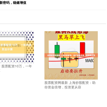
富新密码，稳健增值
 股票配资10万，一年
算
股票配资网最新 上海炒股配资：助
你资金倍增，投资更从容