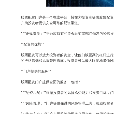
股票配资门户是一个在线平台，旨在为投资者提供股票配资
户为投资者提供安全可靠的配资渠道。
* **正规资质：**平台应持有相关金融监管部门颁发的经营
**配资的优势**
股票配资可以放大投资者的资金，让他们以更高的杠杆进行
的严格筛选和风险管理措施，投资者可以最大限度地降低风
**门户提供的服务**
股票配资门户提供全面的服务，包括：
* **配资匹配：**根据投资者的风险承受能力和投资目标
* **风险管理：**门户提供先进的风险管理工具，帮助投
* **资金安全：**门户与受监管的配资公司合作，确保投资