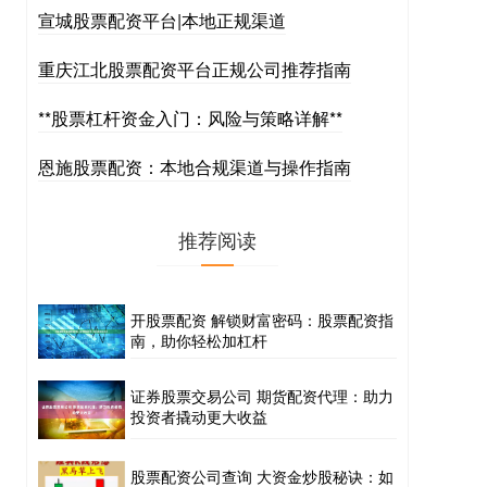
宣城股票配资平台|本地正规渠道
重庆江北股票配资平台正规公司推荐指南
**股票杠杆资金入门：风险与策略详解**
恩施股票配资：本地合规渠道与操作指南
推荐阅读
开股票配资 解锁财富密码：股票配资指
南，助你轻松加杠杆
证券股票交易公司 期货配资代理：助力
投资者撬动更大收益
股票配资公司查询 大资金炒股秘诀：如