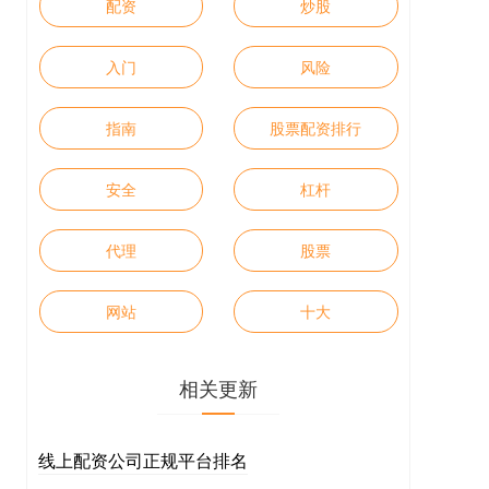
配资
炒股
入门
风险
指南
股票配资排行
安全
杠杆
代理
股票
网站
十大
相关更新
线上配资公司正规平台排名