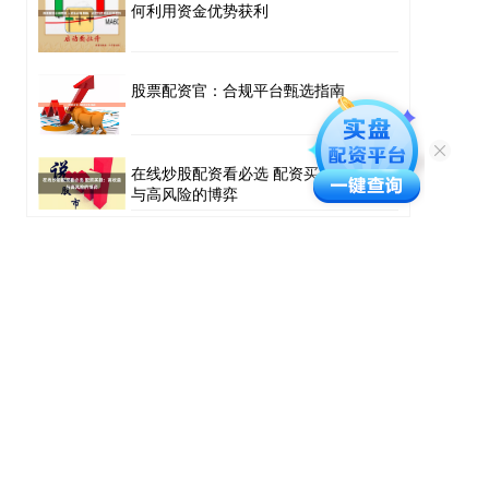
何利用资金优势获利
股票配资官：合规平台甄选指南
在线炒股配资看必选 配资买股：高收益
与高风险的博弈