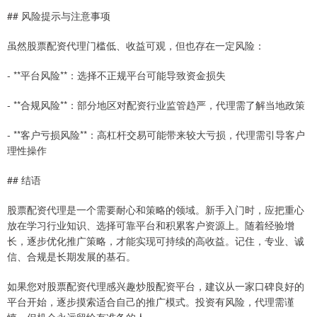
## 风险提示与注意事项
虽然股票配资代理门槛低、收益可观，但也存在一定风险：
- **平台风险**：选择不正规平台可能导致资金损失
- **合规风险**：部分地区对配资行业监管趋严，代理需了解当地政策
- **客户亏损风险**：高杠杆交易可能带来较大亏损，代理需引导客户
理性操作
## 结语
股票配资代理是一个需要耐心和策略的领域。新手入门时，应把重心
放在学习行业知识、选择可靠平台和积累客户资源上。随着经验增
长，逐步优化推广策略，才能实现可持续的高收益。记住，专业、诚
信、合规是长期发展的基石。
如果您对股票配资代理感兴趣炒股配资平台，建议从一家口碑良好的
平台开始，逐步摸索适合自己的推广模式。投资有风险，代理需谨