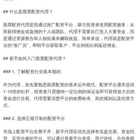
## 什么是股票配资代理？
股票配资代理是指通过推广配资平台，吸引投资者使用配资服务，从
而获得佣金或返佣的个人或团队。代理不需要自己投入大量资金，而
是通过资源整合和人脉拓展来赚取收益。简单来说，代理就是配资平
台的“推广员”，帮助平台获取客户，平台则按比例返还佣金。
## 新手如何入门股票配资代理？
### 1. 了解配资行业基本规则
作为代理，首先要熟悉股票配资的基本运作模式。配资平台通常提供
1-10倍的杠杆，投资者只需缴纳一定比例的保证金即可获得放大后的
资金进行交易。代理需要清楚平台的收费标准、风控规则以及结算方
式。
### 2. 选择正规可靠的配资平台
市场上配资平台良莠不齐，新手代理应优先选择有实盘交易、资金托
管、监管合规的平台。可以通过查看平台资质、用户评价、合作券商