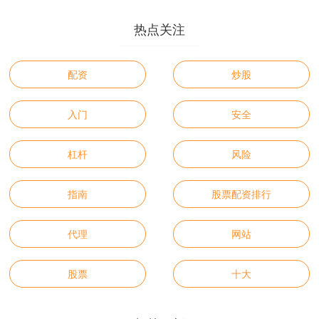
热点关注
配资
炒股
入门
安全
杠杆
风险
指南
股票配资排行
代理
网站
股票
十大