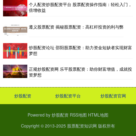
个人配资炒股配资平台 股票配资操作指南：轻松入门，
倍增收益
遵义股票配资 揭秘股票配资：高杠杆投资的利与弊
炒股配资论坛 邵阳股票配资：助力资金短缺者实现财富
梦想
正规炒股配资网 乐平股票配资：助你财富增值，成就投
资梦想
炒股配资
炒股配资平台
炒股配资官网
Powered by
炒股配资
RSS地图
HTML地图
Copyright
© 2013-2025
股票配资知识网
版权所有