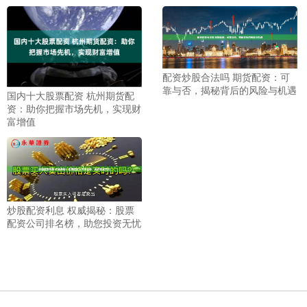
配资炒股合法吗 期货配资：可
靠与否，揭秘背后的风险与机遇
国内十大股票配资 杭州期货配
资：助你把握市场先机，实现财
富增值
炒股配资利息 权威揭秘：股票
配资公司排名榜，助您投资无忧