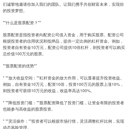
们诚挚地邀请你加入我们的团队。让我们携手共创财富未来，实现你
的投资梦想。
**什么是股票配资？**
股票配资是指投资者向配资公司借入资金，用于购买股票。配资公司
根据投资者的信用状况和抵押品，提供一定比例的杠杆资金。例如，
投资者自有资金10万元，配资公司提供10倍杠杆，则投资者可以购买
总价值100万元的股票。
**股票配资的优势**
* **放大收益空间：**杠杆资金的放大作用，可以显著提升投资收益。
例如，自有资金10万元，配资10倍，投资100万元的股票上涨10%，
则投资者可获得10万元的收益，收益率高达100%。
* **降低投资门槛：**股票配资降低了投资门槛，让资金有限的投资者
也能参与高收益的股票投资。
* **灵活操作：**投资者可以根据市场行情，灵活调整杠杆比例，实现
动态风险管理。