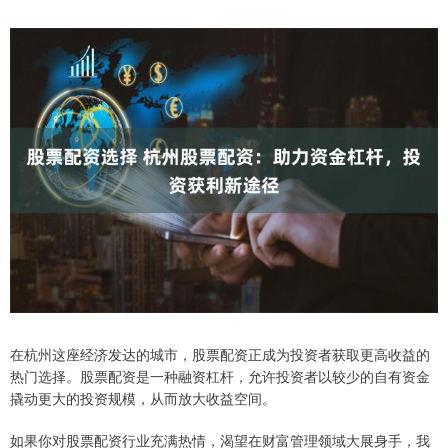
在杭州这座经济发达的城市，股票配资正成为投资者获取更高收益的
热门选择。股票配资是一种融资杠杆，允许投资者以较少的自有资金
撬动更大的投资规模，从而放大收益空间。
如果你对股票配资行业充满热情，渴望在财富管理领域大展身手，我